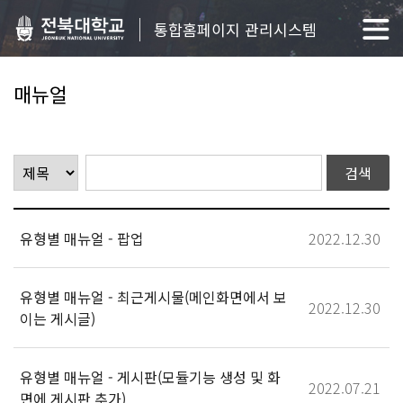
통합홈페이지 관리시스템
매뉴얼
유형별 매뉴얼 - 팝업
2022.12.30
유형별 매뉴얼 - 최근게시물(메인화면에서 보
2022.12.30
이는 게시글)
유형별 매뉴얼 - 게시판(모듈기능 생성 및 화
2022.07.21
면에 게시판 추가)